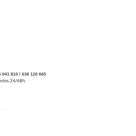
|
6 041 810
636 120 665
víos 24/48h.