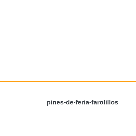
pines-de-feria-farolillos