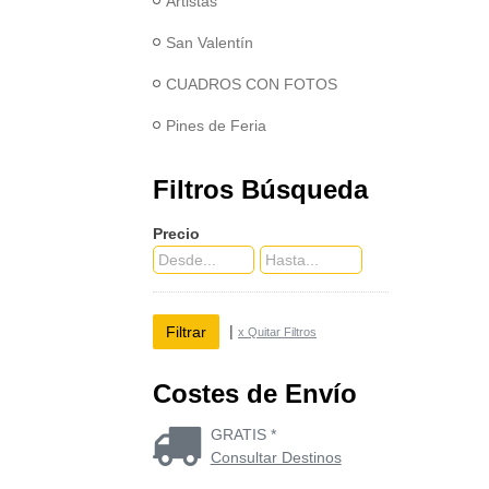
Artistas
San Valentín
CUADROS CON FOTOS
Pines de Feria
Filtros Búsqueda
Precio
|
x Quitar Filtros
Costes de Envío
GRATIS *
Consultar Destinos