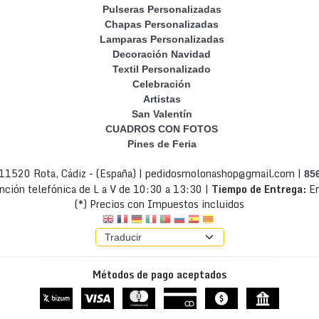
Pulseras Personalizadas
Chapas Personalizadas
Lamparas Personalizadas
Decoración Navidad
Textil Personalizado
Celebración
Artistas
San Valentín
CUADROS CON FOTOS
Pines de Feria
- 11520 Rota, Cádiz - (España) | pedidosmolonashop@gmail.com |
85
nción telefónica de L a V de 10:30 a 13:30 |
Tiempo de Entrega:
En
(*) Precios con Impuestos incluidos
Métodos de pago aceptados