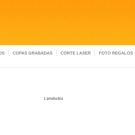
OS
COPAS GRABADAS
CORTE LASER
FOTO REGALOS
1 productos