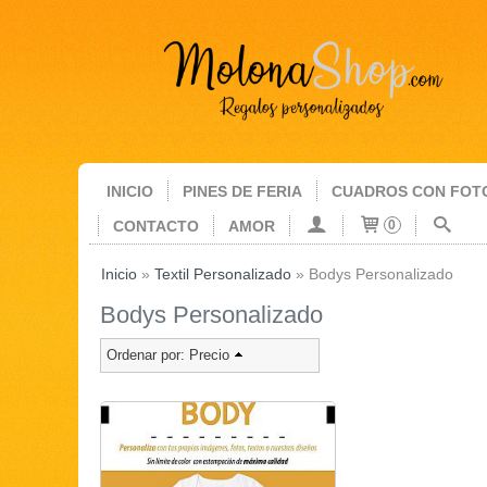
INICIO
PINES DE FERIA
CUADROS CON FOT
CONTACTO
AMOR
0
Inicio
»
Textil Personalizado
»
Bodys Personalizado
Bodys Personalizado
Ordenar por:
Precio