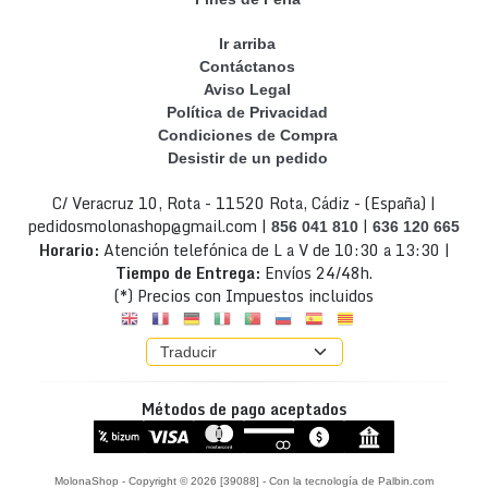
Ir arriba
Contáctanos
Aviso Legal
Política de Privacidad
Condiciones de Compra
Desistir de un pedido
C/ Veracruz 10, Rota - 11520 Rota, Cádiz - (España) |
pedidosmolonashop@gmail.com |
|
856 041 810
636 120 665
Horario:
Atención telefónica de L a V de 10:30 a 13:30 |
Tiempo de Entrega:
Envíos 24/48h.
(*) Precios con Impuestos incluidos
Métodos de pago aceptados
MolonaShop
- Copyright © 2026 [39088] - Con la tecnología de Palbin.com