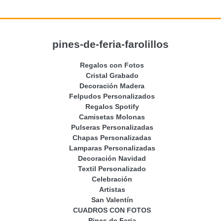
pines-de-feria-farolillos
Regalos con Fotos
Cristal Grabado
Decoración Madera
Felpudos Personalizados
Regalos Spotify
Camisetas Molonas
Pulseras Personalizadas
Chapas Personalizadas
Lamparas Personalizadas
Decoración Navidad
Textil Personalizado
Celebración
Artistas
San Valentín
CUADROS CON FOTOS
Pines de Feria