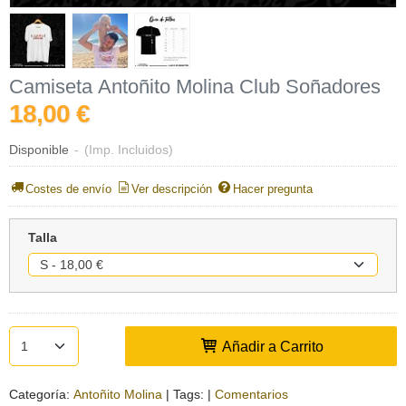
Camiseta Antoñito Molina Club Soñadores
18,00 €
Disponible
-
(Imp. Incluidos)
Costes de envío
Ver descripción
Hacer pregunta
Talla
Añadir a Carrito
Categoría:
Antoñito Molina
|
Tags:
|
Comentarios