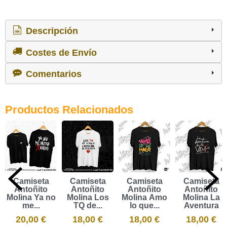
Descripción
Costes de Envío
Comentarios
Productos Relacionados
Camiseta
Camiseta
Camiseta
Camiseta
Antoñito
Antoñito
Antoñito
Antoñito
Molina Ya no
Molina Los
Molina Amo
Molina La
me...
TQ de...
lo que...
Aventura
20,00 €
18,00 €
18,00 €
18,00 €