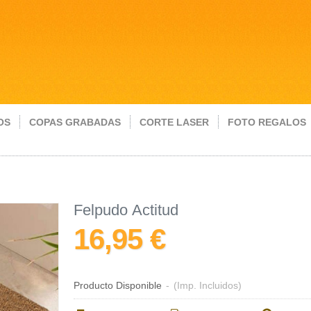
OS
COPAS GRABADAS
CORTE LASER
FOTO REGALOS
Felpudo Actitud
16,95 €
Producto Disponible
-
(Imp. Incluidos)