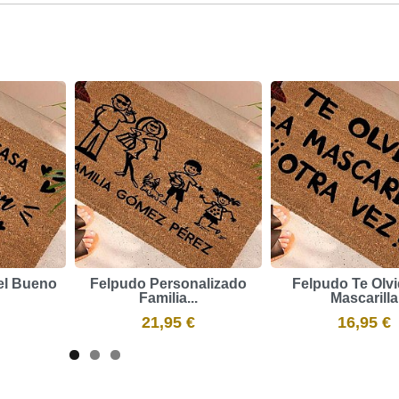
el Bueno
Felpudo Personalizado
Felpudo Te Olvi
Familia...
Mascarilla
21,95 €
16,95 €