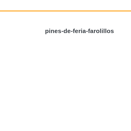
pines-de-feria-farolillos