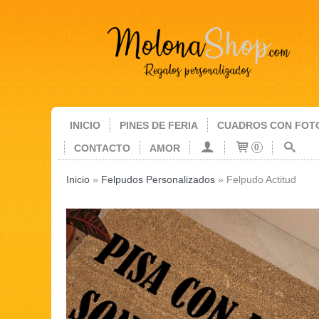
INICIO
PINES DE FERIA
CUADROS CON FOT
CONTACTO
AMOR
0
Inicio
»
Felpudos Personalizados
»
Felpudo Actitud