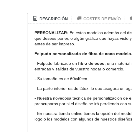
DESCRIPCIÓN
COSTES DE ENVÍO
PERSONALIZAR:
En estos modelos además del dise
que desees poner, o algún gráfico que hayas visto 
antes de ser impreso.
Felpudo personalizado de fibra de coco modelo:
- Felpudo fabricado en
fibra de coco
, una material
entradas y salidas de vuestro hogar o comercio.
- Su tamaño es de 60x40cm
- La parte inferior es de látex, lo que asegura un ag
- Nuestra novedosa técnica de personalización de e
preocuparos por si el diseño se irá perdiendo con s
- En nuestra tienda online tienes la opción del mod
logo o los modelos con algunos de nuestros diseño