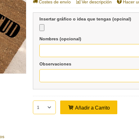
Costes de envío
Ver descripción
Hacer u
Insertar gráfico o idea que tengas (opcinal)
Nombres (opcional)
Observaciones
Añadir a Carrito
os