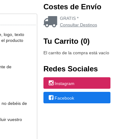
Costes de Envío
GRATIS *
Consultar Destinos
 logo, texto
Tu Carrito (0)
 el producto
El carrito de la compra está vacío
nte de
Redes Sociales
Instagram
Facebook
e no debéis de
uir vuestro