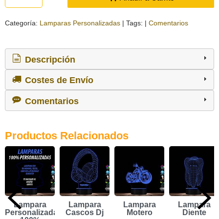
Categoría:
Lamparas Personalizadas
|
Tags:
|
Comentarios
Descripción
Costes de Envío
Comentarios
Productos Relacionados
Lampara
Lampara
Lampara
Lampara
Personalizada
Cascos Dj
Motero
Diente