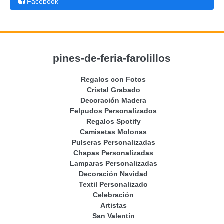
Facebook
pines-de-feria-farolillos
Regalos con Fotos
Cristal Grabado
Decoración Madera
Felpudos Personalizados
Regalos Spotify
Camisetas Molonas
Pulseras Personalizadas
Chapas Personalizadas
Lamparas Personalizadas
Decoración Navidad
Textil Personalizado
Celebración
Artistas
San Valentín