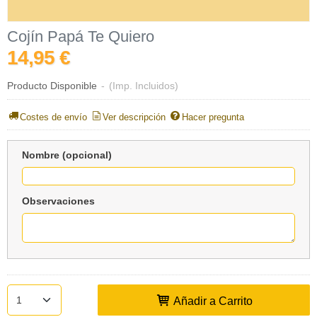
Cojín Papá Te Quiero
14,95 €
Producto Disponible
-
(Imp. Incluidos)
Costes de envío
Ver descripción
Hacer pregunta
Nombre (opcional)
Observaciones
Añadir a Carrito