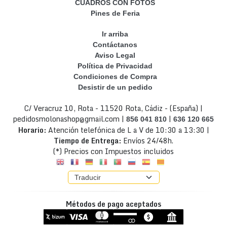
CUADROS CON FOTOS
Pines de Feria
Ir arriba
Contáctanos
Aviso Legal
Política de Privacidad
Condiciones de Compra
Desistir de un pedido
C/ Veracruz 10, Rota - 11520 Rota, Cádiz - (España) |
pedidosmolonashop@gmail.com |
|
856 041 810
636 120 665
Horario:
Atención telefónica de L a V de 10:30 a 13:30 |
Tiempo de Entrega:
Envíos 24/48h.
(*) Precios con Impuestos incluidos
Métodos de pago aceptados