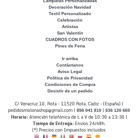
Lamparas Personalizadas
Decoración Navidad
Textil Personalizado
Celebración
Artistas
San Valentín
CUADROS CON FOTOS
Pines de Feria
Ir arriba
Contáctanos
Aviso Legal
Política de Privacidad
Condiciones de Compra
Desistir de un pedido
C/ Veracruz 10, Rota - 11520 Rota, Cádiz - (España) |
pedidosmolonashop@gmail.com |
|
856 041 810
636 120 665
Horario:
Atención telefónica de L a V de 10:30 a 13:30 |
Tiempo de Entrega:
Envíos 24/48h.
(*) Precios con Impuestos incluidos