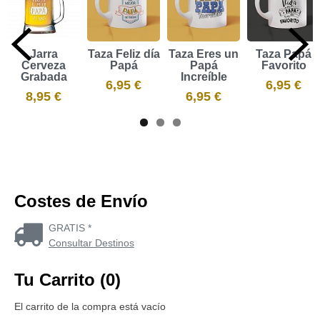
Jarra
Taza Feliz día
Taza Eres un
Taza Papá
Cerveza
Papá
Papá
Favorito
Grabada
Increíble
6,95 €
6,95 €
8,95 €
6,95 €
Costes de Envío
GRATIS *
Consultar Destinos
Tu Carrito (0)
El carrito de la compra está vacío