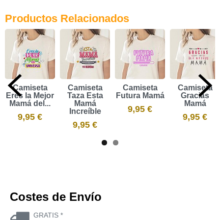
Productos Relacionados
Camiseta
Camiseta
Camiseta
Camiseta
Eres la Mejor
Taza Esta
Futura Mamá
Gracias
Mamá del...
Mamá
Mamá
9,95 €
Increíble
9,95 €
9,95 €
9,95 €
Costes de Envío
GRATIS *