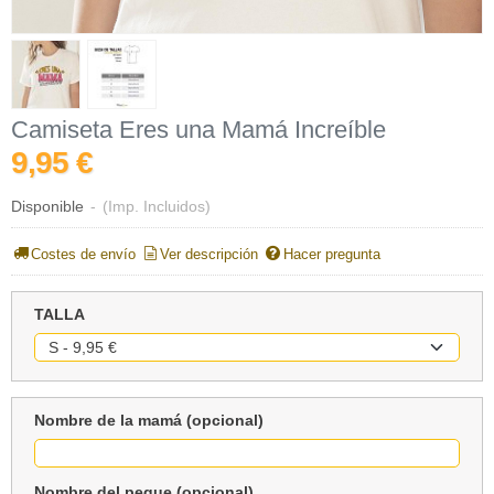
Camiseta Eres una Mamá Increíble
9,95 €
Disponible
-
(Imp. Incluidos)
Costes de envío
Ver descripción
Hacer pregunta
TALLA
Nombre de la mamá (opcional)
Nombre del peque (opcional)