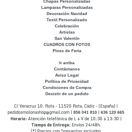
Chapas Personalizadas
Lamparas Personalizadas
Decoración Navidad
Textil Personalizado
Celebración
Artistas
San Valentín
CUADROS CON FOTOS
Pines de Feria
Ir arriba
Contáctanos
Aviso Legal
Política de Privacidad
Condiciones de Compra
Desistir de un pedido
C/ Veracruz 10, Rota - 11520 Rota, Cádiz - (España) |
pedidosmolonashop@gmail.com |
|
856 041 810
636 120 665
Horario:
Atención telefónica de L a V de 10:30 a 13:30 |
Tiempo de Entrega:
Envíos 24/48h.
(*) Precios con Impuestos incluidos