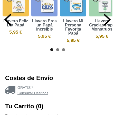
Llavero Feliz
Llavero Eres
Llavero Mi
Llavero
Día Papá
un Papá
Persona
Gracias Papá
Increíble
Favorita
Monstruos
5,95 €
Papá
5,95 €
5,95 €
5,95 €
Costes de Envío
GRATIS *
Consultar Destinos
Tu Carrito (0)