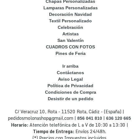
Chapas Personalizadas
Lamparas Personalizadas
Decoración Navidad
Textil Personalizado
Celebración
Artistas
San Valentín
CUADROS CON FOTOS
Pines de Feria
Ir arriba
Contáctanos
Aviso Legal
Política de Privacidad
Condiciones de Compra
Desistir de un pedido
C/ Veracruz 10, Rota - 11520 Rota, Cádiz - (España) |
pedidosmolonashop@gmail.com |
|
856 041 810
636 120 665
Horario:
Atención telefónica de L a V de 10:30 a 13:30 |
Tiempo de Entrega:
Envíos 24/48h.
(*) Precios con Impuestos incluidos