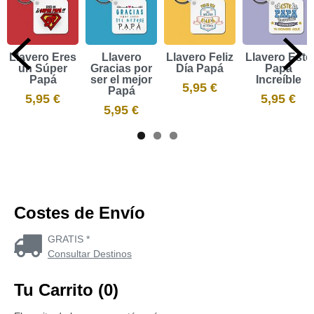
Llavero Eres
Llavero
Llavero Feliz
Llavero Este
un Súper
Gracias por
Día Papá
Papá
Papá
ser el mejor
Increíble
5,95 €
Papá
5,95 €
5,95 €
5,95 €
Costes de Envío
GRATIS *
Consultar Destinos
Tu Carrito (0)