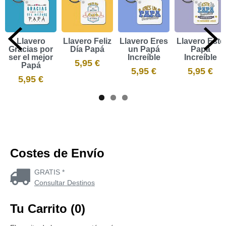
Llavero
Llavero Feliz
Llavero Eres
Llavero Este
Gracias por
Día Papá
un Papá
Papá
ser el mejor
Increíble
Increíble
5,95 €
Papá
5,95 €
5,95 €
5,95 €
Costes de Envío
GRATIS *
Consultar Destinos
Tu Carrito (0)