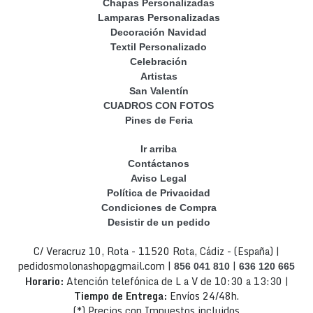
Chapas Personalizadas
Lamparas Personalizadas
Decoración Navidad
Textil Personalizado
Celebración
Artistas
San Valentín
CUADROS CON FOTOS
Pines de Feria
Ir arriba
Contáctanos
Aviso Legal
Política de Privacidad
Condiciones de Compra
Desistir de un pedido
C/ Veracruz 10, Rota - 11520 Rota, Cádiz - (España) |
pedidosmolonashop@gmail.com |
|
856 041 810
636 120 665
Horario:
Atención telefónica de L a V de 10:30 a 13:30 |
Tiempo de Entrega:
Envíos 24/48h.
(*) Precios con Impuestos incluidos