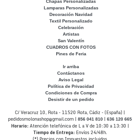
Chapas Personalizadas
Lamparas Personalizadas
Decoración Navidad
Textil Personalizado
Celebración
Artistas
San Valentín
CUADROS CON FOTOS
Pines de Feria
Ir arriba
Contáctanos
Aviso Legal
Política de Privacidad
Condiciones de Compra
Desistir de un pedido
C/ Veracruz 10, Rota - 11520 Rota, Cádiz - (España) |
pedidosmolonashop@gmail.com |
|
856 041 810
636 120 665
Horario:
Atención telefónica de L a V de 10:30 a 13:30 |
Tiempo de Entrega:
Envíos 24/48h.
(*) Precios con Impuestos incluidos