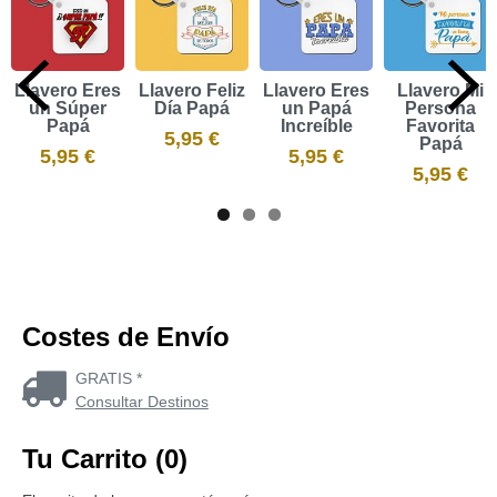
Llavero Eres
Llavero Feliz
Llavero Eres
Llavero Mi
un Súper
Día Papá
un Papá
Persona
Papá
Increíble
Favorita
5,95 €
Papá
5,95 €
5,95 €
5,95 €
Costes de Envío
GRATIS *
Consultar Destinos
Tu Carrito (0)