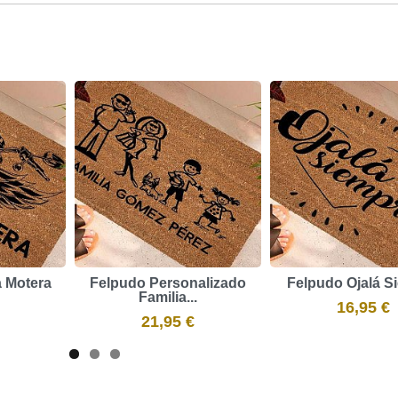
a Motera
Felpudo Personalizado
Felpudo Ojalá S
Familia...
16,95 €
21,95 €