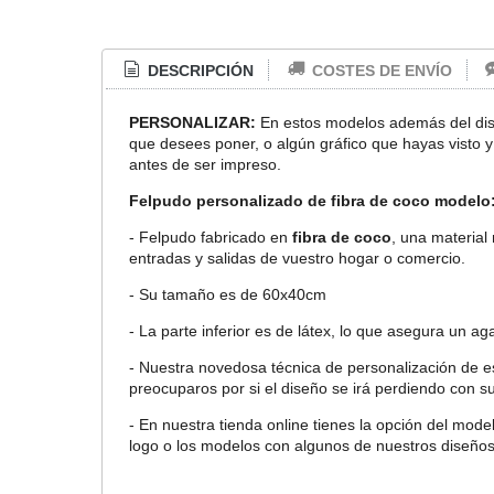
DESCRIPCIÓN
COSTES DE ENVÍO
PERSONALIZAR:
En estos modelos además del dise
que desees poner, o algún gráfico que hayas visto 
antes de ser impreso.
Felpudo personalizado de fibra de coco modelo:
- Felpudo fabricado en
fibra de coco
, una material
entradas y salidas de vuestro hogar o comercio.
- Su tamaño es de 60x40cm
- La parte inferior es de látex, lo que asegura un ag
- Nuestra novedosa técnica de personalización de e
preocuparos por si el diseño se irá perdiendo con s
- En nuestra tienda online tienes la opción del mod
logo o los modelos con algunos de nuestros diseño