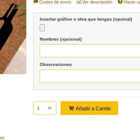
Costes de envío
Ver descripción
Hacer u
Insertar gráfico o idea que tengas (opcinal)
Nombres (opcional)
Observaciones
Añadir a Carrito
os