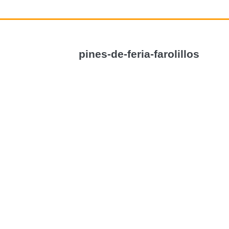
pines-de-feria-farolillos