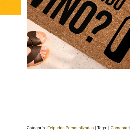
Categoría:
Felpudos Personalizados
|
Tags:
|
Comentari