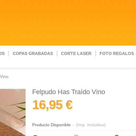
OS
COPAS GRABADAS
CORTE LASER
FOTO REGALOS
 Vino
Felpudo Has Traído Vino
16,95 €
Producto Disponible
-
(Imp. Incluidos)