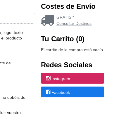
Costes de Envío
GRATIS *
Consultar Destinos
 logo, texto
Tu Carrito (0)
 el producto
El carrito de la compra está vacío
nte de
Redes Sociales
Instagram
Facebook
e no debéis de
uir vuestro