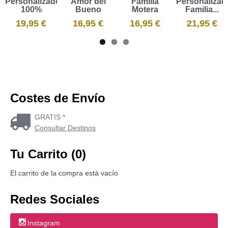
Personalizado
Amor del
Familia
Personalizad
100%
Bueno
Motera
Familia...
19,95 €
16,95 €
16,95 €
21,95 €
Costes de Envío
GRATIS *
Consultar Destinos
Tu Carrito (0)
El carrito de la compra está vacío
Redes Sociales
Instagram