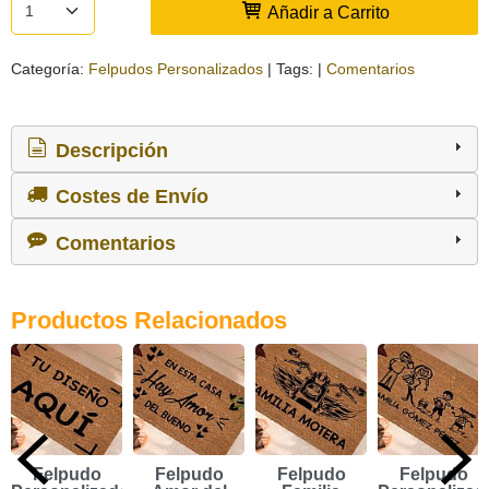
Añadir a Carrito
Categoría:
Felpudos Personalizados
|
Tags:
|
Comentarios
Descripción
Costes de Envío
Comentarios
Productos Relacionados
Felpudo
Felpudo
Felpudo
Felpudo