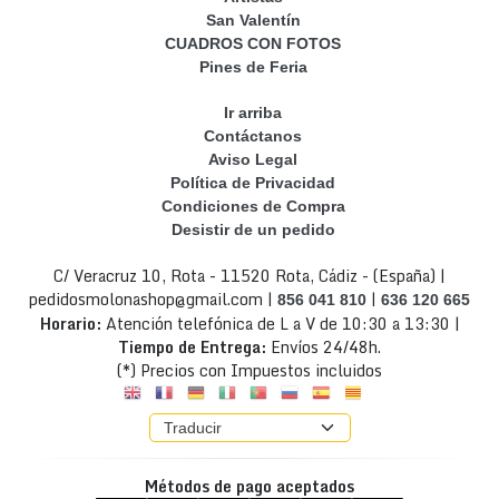
San Valentín
CUADROS CON FOTOS
Pines de Feria
Ir arriba
Contáctanos
Aviso Legal
Política de Privacidad
Condiciones de Compra
Desistir de un pedido
C/ Veracruz 10, Rota - 11520 Rota, Cádiz - (España) |
pedidosmolonashop@gmail.com |
|
856 041 810
636 120 665
Horario:
Atención telefónica de L a V de 10:30 a 13:30 |
Tiempo de Entrega:
Envíos 24/48h.
(*) Precios con Impuestos incluidos
Métodos de pago aceptados