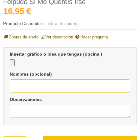
Felpudo Si Me Queréis Irse
16,95 €
Producto Disponible
-
(Imp. Incluidos)
Costes de envío
Ver descripción
Hacer pregunta
Insertar gráfico o idea que tengas (opcinal)
Nombres (opcional)
Observaciones