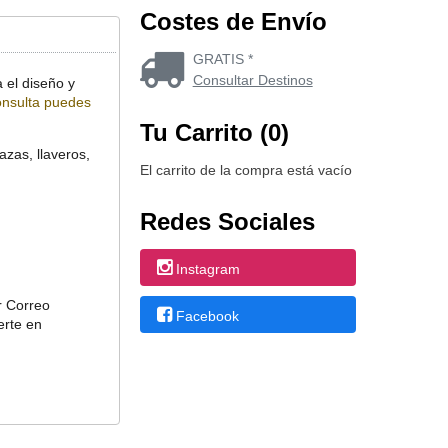
Costes de Envío
GRATIS *
Consultar Destinos
 el diseño y
onsulta puedes
Tu Carrito (0)
zas, llaveros,
El carrito de la compra está vacío
Redes Sociales
Instagram
r Correo
Facebook
erte en