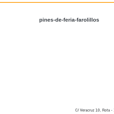
pines-de-feria-farolillos
C/ Veracruz 10, Rota 