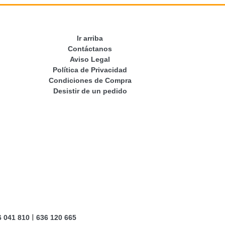
Ir arriba
Contáctanos
Aviso Legal
Política de Privacidad
Condiciones de Compra
Desistir de un pedido
|
6 041 810
636 120 665