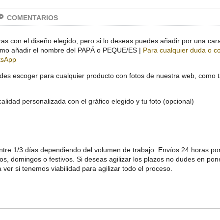
COMENTARIOS
 con el diseño elegido, pero si lo deseas puedes añadir por una cara
í como añadir el nombre del PAPÁ o PEQUE/ES |
Para cualquier duda o c
tsApp
es escoger para cualquier producto con fotos de nuestra web, como ta
lidad personalizada con el gráfico elegido y tu foto (opcional)
ntre 1/3 días dependiendo del volumen de trabajo. Envíos 24 horas po
s, domingos o festivos. Si deseas agilizar los plazos no dudes en pon
ver si tenemos viabilidad para agilizar todo el proceso.