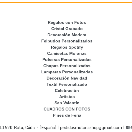
Regalos con Fotos
Cristal Grabado
Decoración Madera
Felpudos Personalizados
Regalos Spotify
Camisetas Molonas
Pulseras Personalizadas
Chapas Personalizadas
Lamparas Personalizadas
Decoración Navidad
Textil Personalizado
Celebración
Artistas
San Valentín
CUADROS CON FOTOS
Pines de Feria
- 11520 Rota, Cádiz - (España) | pedidosmolonashop@gmail.com |
85