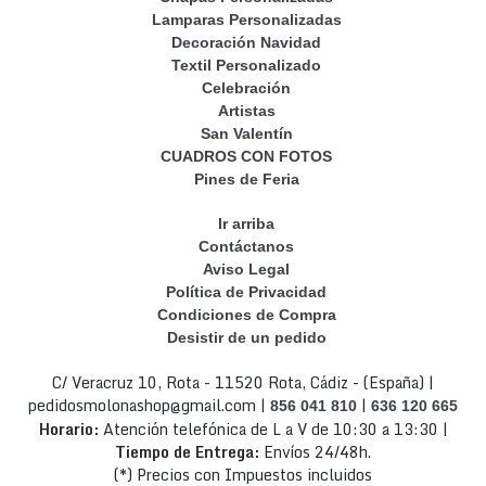
Lamparas Personalizadas
Decoración Navidad
Textil Personalizado
Celebración
Artistas
San Valentín
CUADROS CON FOTOS
Pines de Feria
Ir arriba
Contáctanos
Aviso Legal
Política de Privacidad
Condiciones de Compra
Desistir de un pedido
C/ Veracruz 10, Rota - 11520 Rota, Cádiz - (España) |
pedidosmolonashop@gmail.com |
|
856 041 810
636 120 665
Horario:
Atención telefónica de L a V de 10:30 a 13:30 |
Tiempo de Entrega:
Envíos 24/48h.
(*) Precios con Impuestos incluidos