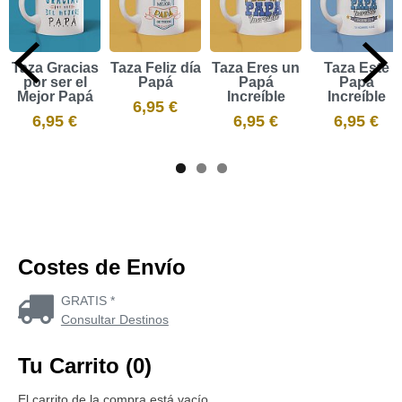
Taza Gracias
Taza Feliz día
Taza Eres un
Taza Este
por ser el
Papá
Papá
Papá
Mejor Papá
Increíble
Increíble
6,95 €
6,95 €
6,95 €
6,95 €
Costes de Envío
GRATIS *
Consultar Destinos
Tu Carrito (0)
El carrito de la compra está vacío