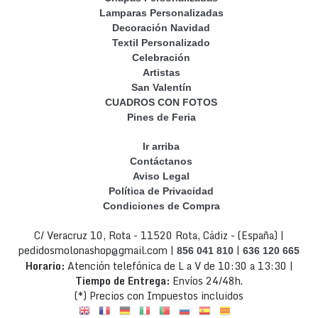
Lamparas Personalizadas
Decoración Navidad
Textil Personalizado
Celebración
Artistas
San Valentín
CUADROS CON FOTOS
Pines de Feria
Ir arriba
Contáctanos
Aviso Legal
Política de Privacidad
Condiciones de Compra
C/ Veracruz 10, Rota - 11520 Rota, Cádiz - (España) |
pedidosmolonashop@gmail.com |
|
856 041 810
636 120 665
Horario:
Atención telefónica de L a V de 10:30 a 13:30 |
Tiempo de Entrega:
Envíos 24/48h.
(*) Precios con Impuestos incluidos